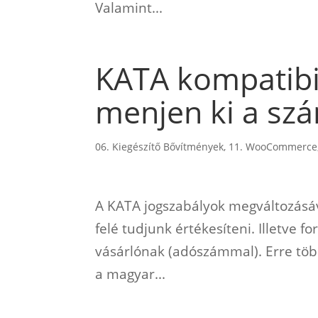
Valamint...
KATA kompatibi
menjen ki a sz
06. Kiegészítő Bővítmények
,
11. WooCommerce
A KATA jogszabályok megváltozásáv
felé tudjunk értékesíteni. Illetve 
vásárlónak (adószámmal). Erre töb
a magyar...