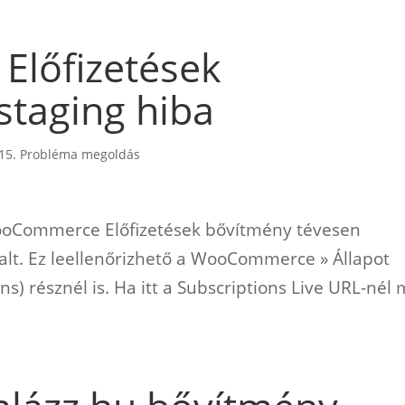
lőfizetések
 staging hiba
15. Probléma megoldás
WooCommerce Előfizetések bővítmény tévesen
ldalt. Ez leellenőrizhető a WooCommerce » Állapot
ns) résznél is. Ha itt a Subscriptions Live URL-nél