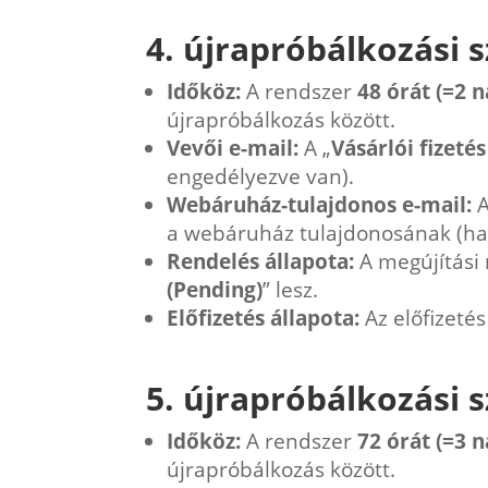
4. újrapróbálkozási s
Időköz:
A rendszer
48 órát (=2 n
újrapróbálkozás között.
Vevői e-mail:
A „
Vásárlói fizetés
engedélyezve van).
Webáruház-tulajdonos e-mail:
A
a webáruház tulajdonosának (ha
Rendelés állapota:
A megújítási 
(Pending)
” lesz.
Előfizetés állapota:
Az előfizetés
5. újrapróbálkozási s
Időköz:
A rendszer
72 órát (=3 n
újrapróbálkozás között.