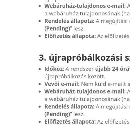
Webáruház-tulajdonos e-mail:
A
a webáruház tulajdonosának (ha
Rendelés állapota:
A megújítási 
(Pending)
” lesz.
Előfizetés állapota:
Az előfizetés
3. újrapróbálkozási s
Időköz:
A rendszer
újabb 24 órá
újrapróbálkozás között.
Vevői e-mail:
Nem küld e-mailt 
Webáruház-tulajdonos e-mail:
A
a webáruház tulajdonosának (ha
Rendelés állapota:
A megújítási 
(Pending)
” lesz.
Előfizetés állapota:
Az előfizetés