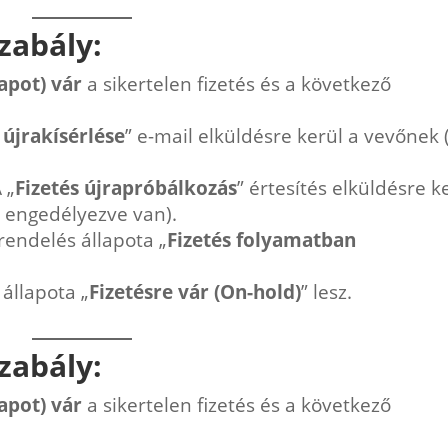
zabály:
apot) vár
a sikertelen fizetés és a következő
 újrakísérlése
” e-mail elküldésre kerül a vevőnek 
 „
Fizetés újrapróbálkozás
” értesítés elküldésre k
 engedélyezve van).
rendelés állapota „
Fizetés folyamatban
 állapota „
Fizetésre vár (On-hold)
” lesz.
zabály:
apot) vár
a sikertelen fizetés és a következő