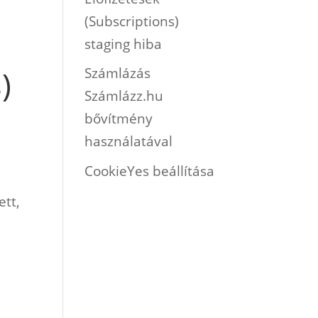
(Subscriptions)
staging hiba
)
Számlázás
Számlázz.hu
bővítmény
használatával
CookieYes beállítása
ett,