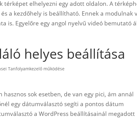
 térképet elhelyezni egy adott oldalon. A térkép
 és a kezdőhely is beállítható. Ennek a modulnak 
ta is. Egyelőre egy angol nyelvű videó bemutató áll
áló helyes beállítása
nsei Tanfolyamkezelő működése
n hasznos sok esetben, de van egy pici, ám annál
nél egy dátumválasztó segíti a pontos dátum
átumválasztó a WordPress beállításainál megadott