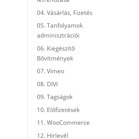
04. Vásárlás, Fizetés
05. Tanfolyamok
adminisztrációi
06. Kiegészítő
Bővítmények
07. Vimeo
08. DIVI
09. Tagságok
10. Előfizetések
11. WooCommerce
12. Hírlevél