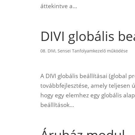
áttekintve a...
DIVI globális be
08. DIVI
,
Sensei Tanfolyamkezelő működése
A DIVI globális beállításai (global 
továbbfejlesztése, amely teljesen új 
hogy egy elemhez egy globális alap
beállítások...
Áruház modul