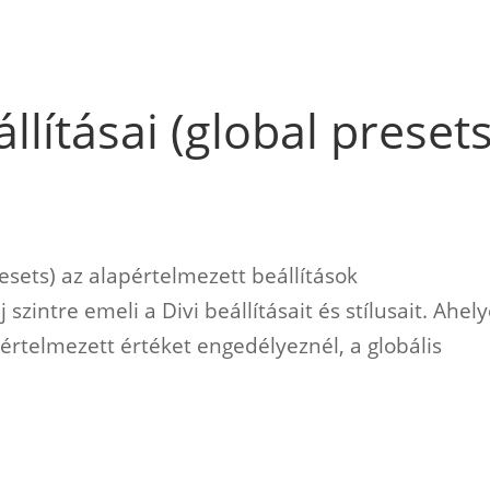
állításai (global presets
presets) az alapértelmezett beállítások
szintre emeli a Divi beállításait és stílusait. Ahely
értelmezett értéket engedélyeznél, a globális