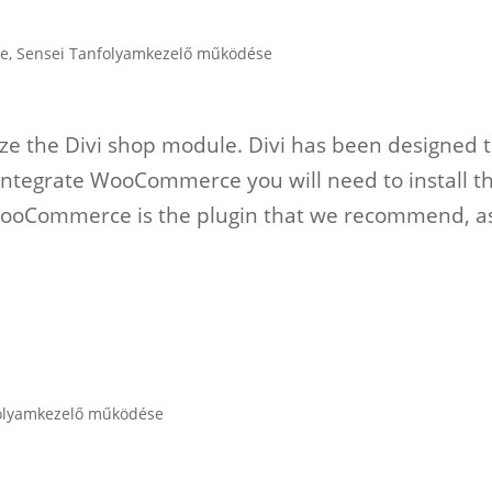
ce
,
Sensei Tanfolyamkezelő működése
ze the Divi shop module. Divi has been designed 
tegrate WooCommerce you will need to install t
ooCommerce is the plugin that we recommend, as
olyamkezelő működése