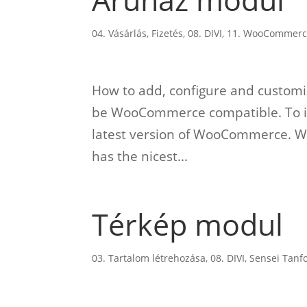
04. Vásárlás, Fizetés
,
08. DIVI
,
11. WooCommer
How to add, configure and customi
be WooCommerce compatible. To in
latest version of WooCommerce. W
has the nicest...
Térkép modul
03. Tartalom létrehozása
,
08. DIVI
,
Sensei Tanf