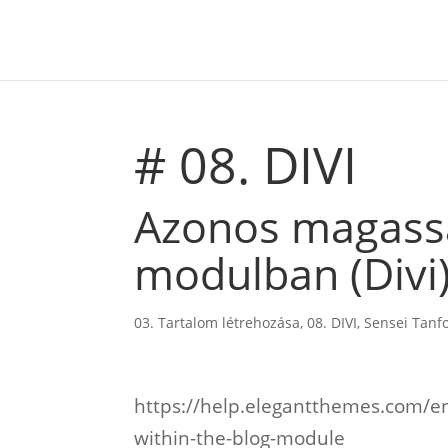
# 08. DIVI
Azonos magass
modulban (Divi
03. Tartalom létrehozása
,
08. DIVI
,
Sensei Tanf
https://help.elegantthemes.com/en
within-the-blog-module