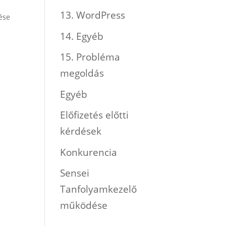
13. WordPress
ése
14. Egyéb
15. Probléma
megoldás
Egyéb
Előfizetés előtti
kérdések
Konkurencia
Sensei
Tanfolyamkezelő
működése