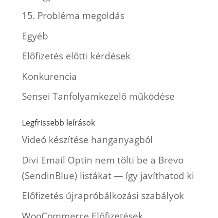
15. Probléma megoldás
Egyéb
Előfizetés előtti kérdések
Konkurencia
Sensei Tanfolyamkezelő működése
Legfrissebb leírások
Videó készítése hanganyagból
Divi Email Optin nem tölti be a Brevo
(SendinBlue) listákat — így javíthatod ki
Előfizetés újrapróbálkozási szabályok
WooCommerce Előfizetések