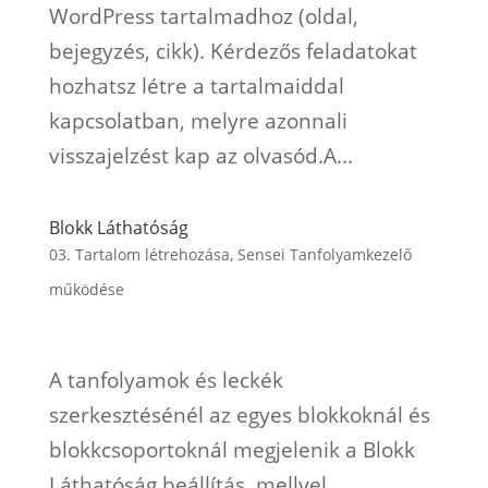
WordPress tartalmadhoz (oldal,
bejegyzés, cikk). Kérdezős feladatokat
hozhatsz létre a tartalmaiddal
kapcsolatban, melyre azonnali
visszajelzést kap az olvasód.A...
Blokk Láthatóság
03. Tartalom létrehozása
,
Sensei Tanfolyamkezelő
működése
A tanfolyamok és leckék
szerkesztésénél az egyes blokkoknál és
blokkcsoportoknál megjelenik a Blokk
Láthatóság beállítás, mellyel