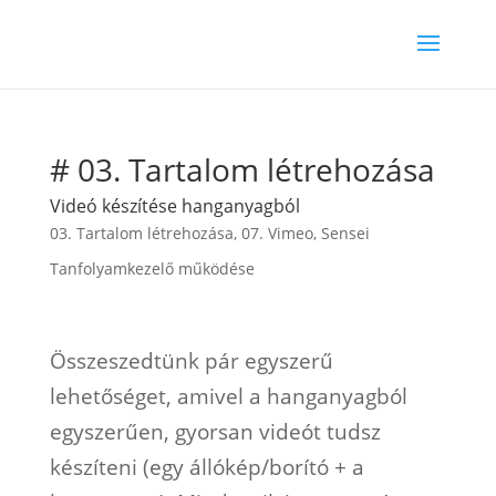
# 03. Tartalom létrehozása
Videó készítése hanganyagból
03. Tartalom létrehozása
,
07. Vimeo
,
Sensei
Tanfolyamkezelő működése
Összeszedtünk pár egyszerű
lehetőséget, amivel a hanganyagból
egyszerűen, gyorsan videót tudsz
készíteni (egy állókép/borító + a