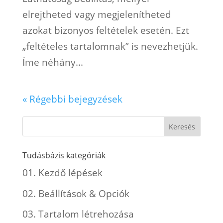
elrejtheted vagy megjelenítheted
azokat bizonyos feltételek esetén. Ezt
„feltételes tartalomnak” is nevezhetjük.
Íme néhány...
« Régebbi bejegyzések
Tudásbázis kategóriák
01. Kezdő lépések
02. Beállítások & Opciók
03. Tartalom létrehozása