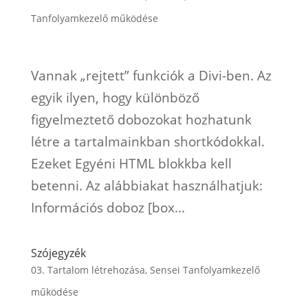
Tanfolyamkezelő működése
Vannak „rejtett” funkciók a Divi-ben. Az
egyik ilyen, hogy különböző
figyelmeztető dobozokat hozhatunk
létre a tartalmainkban shortkódokkal.
Ezeket Egyéni HTML blokkba kell
betenni. Az alábbiakat használhatjuk:
Információs doboz [box...
Szójegyzék
03. Tartalom létrehozása
,
Sensei Tanfolyamkezelő
működése