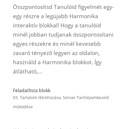
Összpontosítsd Tanulóid figyelmét egy-
egy részre a legújabb Harmonika
interaktív blokkal! Hogy a tanulóid
minél jobban tudjanak összpontosítani
egyes részekre és minél kevesebb
zavaró tényező legyen az oldalon,
használd a Harmonika blokkot. Így
átlátható,...
Feladatlista blokk
03. Tartalom létrehozása
,
Sensei Tanfolyamkezelő
működése