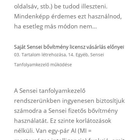
oldalsáv, stb.) be tudod illeszteni.
Mindenképp érdemes ezt használnod,
ha esetleg más módon nem...
Saját Sensei bővítmény licensz vásárlás előnyei
03. Tartalom létrehozása
,
14. Egyéb
,
Sensei
Tanfolyamkezelő működése
A Sensei tanfolyamkezelő
rendszerünkben ingyenesen biztosítjuk
számodra a Sensei fizetős bővítmény
használatát. Ez szinte korlátozások
nélküli. Van egy-pár AI (MI =