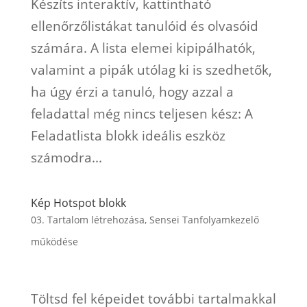
Készíts interaktív, kattintható
ellenőrzőlistákat tanulóid és olvasóid
számára. A lista elemei kipipálhatók,
valamint a pipák utólag ki is szedhetők,
ha úgy érzi a tanuló, hogy azzal a
feladattal még nincs teljesen kész: A
Feladatlista blokk ideális eszköz
számodra...
Kép Hotspot blokk
03. Tartalom létrehozása
,
Sensei Tanfolyamkezelő
működése
Töltsd fel képeidet további tartalmakkal