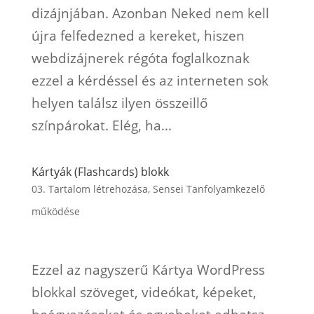
dizájnjában. Azonban Neked nem kell
újra felfedezned a kereket, hiszen
webdizájnerek régóta foglalkoznak
ezzel a kérdéssel és az interneten sok
helyen találsz ilyen összeillő
színpárokat. Elég, ha...
Kártyák (Flashcards) blokk
03. Tartalom létrehozása
,
Sensei Tanfolyamkezelő
működése
Ezzel az nagyszerű Kártya WordPress
blokkal szöveget, videókat, képeket,