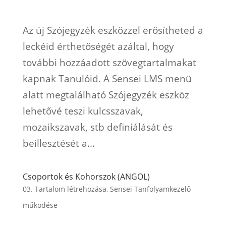
Az új Szójegyzék eszközzel erősítheted a
leckéid érthetőségét azáltal, hogy
további hozzáadott szövegtartalmakat
kapnak Tanulóid. A Sensei LMS menü
alatt megtalálható Szójegyzék eszköz
lehetővé teszi kulcsszavak,
mozaikszavak, stb definiálását és
beillesztését a...
Csoportok és Kohorszok (ANGOL)
03. Tartalom létrehozása
,
Sensei Tanfolyamkezelő
működése