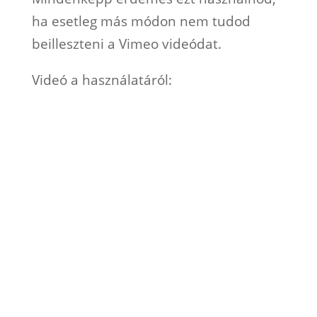
ha esetleg más módon nem tudod
beilleszteni a Vimeo videódat.
Videó a használatáról: