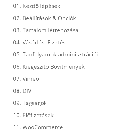
01. Kezdő lépések
02. Beállítások & Opciók
03. Tartalom létrehozása
04. Vásárlás, Fizetés
05. Tanfolyamok adminisztrációi
06. Kiegészítő Bővítmények
07. Vimeo
08. DIVI
09. Tagságok
10. Előfizetések
11. WooCommerce